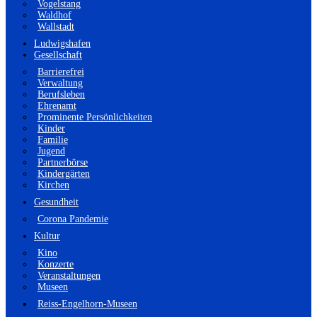
Vogelstang
Waldhof
Wallstadt
Ludwigshafen
Gesellschaft
Barrierefrei
Verwaltung
Berufsleben
Ehrenamt
Prominente Persönlichkeiten
Kinder
Familie
Jugend
Partnerbörse
Kindergärten
Kirchen
Gesundheit
Corona Pandemie
Kultur
Kino
Konzerte
Veranstaltungen
Museen
Reiss-Engelhorn-Museen