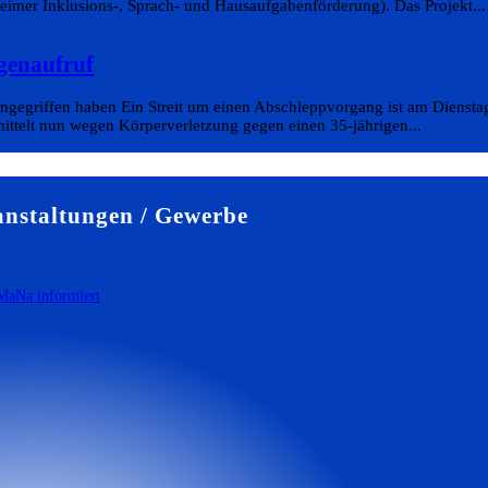
eimer Inklusions-, Sprach- und Hausaufgabenförderung). Das Projekt...
genaufruf
angegriffen haben Ein Streit um einen Abschleppvorgang ist am Diensta
rmittelt nun wegen Körperverletzung gegen einen 35-jährigen...
nstaltungen / Gewerbe