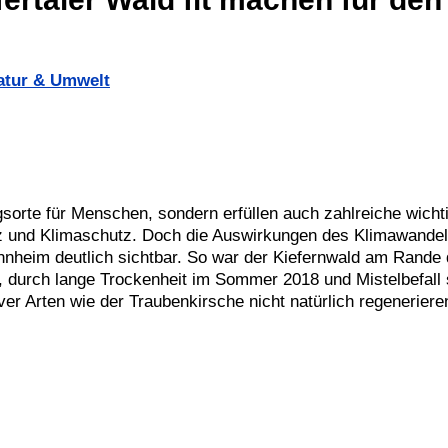
atur & Umwelt
sorte für Menschen, sondern erfüllen auch zahlreiche wicht
z und Klimaschutz. Doch die Auswirkungen des Klimawandel
nnheim deutlich sichtbar. So war der Kiefernwald am Rande
e, durch lange Trockenheit im Sommer 2018 und Mistelbefall 
er Arten wie der Traubenkirsche nicht natürlich regeneriere