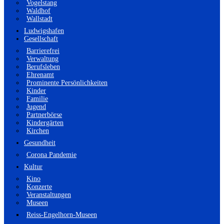
Vogelstang
Waldhof
Wallstadt
Ludwigshafen
Gesellschaft
Barrierefrei
Verwaltung
Berufsleben
Ehrenamt
Prominente Persönlichkeiten
Kinder
Familie
Jugend
Partnerbörse
Kindergärten
Kirchen
Gesundheit
Corona Pandemie
Kultur
Kino
Konzerte
Veranstaltungen
Museen
Reiss-Engelhorn-Museen