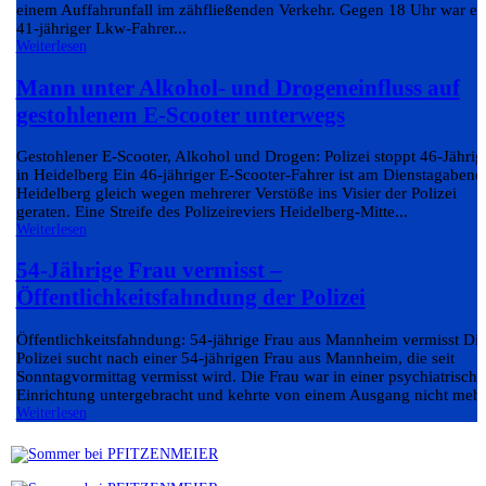
einem Auffahrunfall im zähfließenden Verkehr. Gegen 18 Uhr war ei
41-jähriger Lkw-Fahrer...
Weiterlesen
Mann unter Alkohol- und Drogeneinfluss auf
gestohlenem E-Scooter unterwegs
Gestohlener E-Scooter, Alkohol und Drogen: Polizei stoppt 46-Jährig
in Heidelberg Ein 46-jähriger E-Scooter-Fahrer ist am Dienstagabend
Heidelberg gleich wegen mehrerer Verstöße ins Visier der Polizei
geraten. Eine Streife des Polizeireviers Heidelberg-Mitte...
Weiterlesen
54-Jährige Frau vermisst –
Öffentlichkeitsfahndung der Polizei
Öffentlichkeitsfahndung: 54-jährige Frau aus Mannheim vermisst Di
Polizei sucht nach einer 54-jährigen Frau aus Mannheim, die seit
Sonntagvormittag vermisst wird. Die Frau war in einer psychiatrisch
Einrichtung untergebracht und kehrte von einem Ausgang nicht mehr.
Weiterlesen