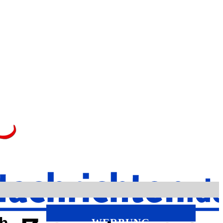
ch
WERBUNG