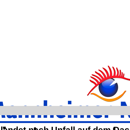
andet nach Unfall auf dem Da