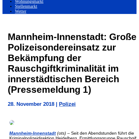
Wohnungsmarkt
Stellenmarkt
Wetter
Mannheim-Innenstadt: Große
Polizeisondereinsatz zur
Bekämpfung der
Rauschgiftkriminalität im
innerstädtischen Bereich
(Pressemeldung 1)
28. November 2018
|
Polizei
Mannheim-Innenstadt
(ots)
– Seit den Abendstunden führt die
Kriminalpolizeidirektion Heidelberg, Ermittlungsgruppe Rauschgift 