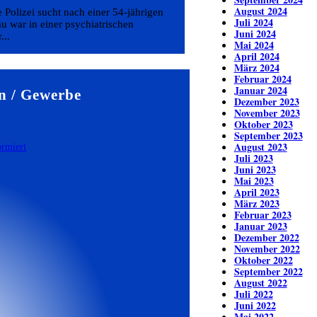
August 2024
Polizei sucht nach einer 54-jährigen
Juli 2024
u war in einer psychiatrischen
Juni 2024
...
Mai 2024
April 2024
März 2024
Februar 2024
Januar 2024
n / Gewerbe
Dezember 2023
November 2023
Oktober 2023
September 2023
August 2023
Juli 2023
Juni 2023
Mai 2023
April 2023
März 2023
Februar 2023
Januar 2023
Dezember 2022
November 2022
Oktober 2022
September 2022
August 2022
Juli 2022
Juni 2022
Mai 2022