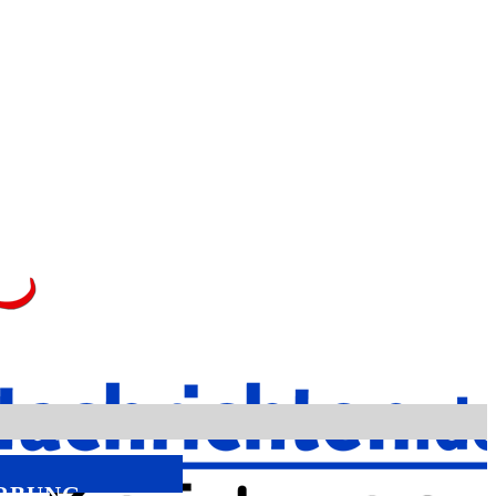
RBUNG