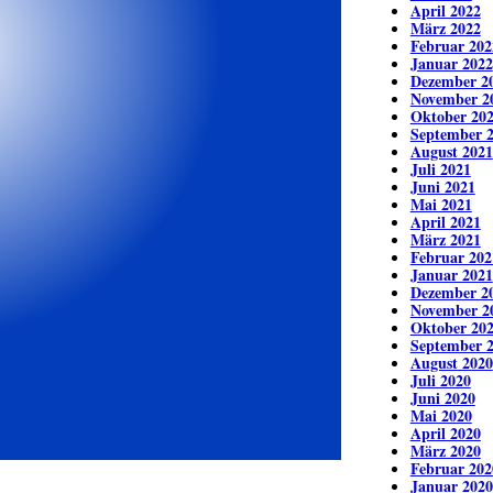
April 2022
März 2022
Februar 202
Januar 2022
Dezember 2
November 2
Oktober 20
September 
August 2021
Juli 2021
Juni 2021
Mai 2021
April 2021
März 2021
Februar 202
Januar 2021
Dezember 2
November 2
Oktober 20
September 
August 2020
Juli 2020
Juni 2020
Mai 2020
April 2020
März 2020
Februar 202
Januar 2020