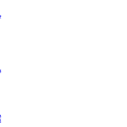
9
8
3
2