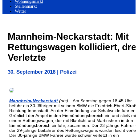
Wohnungsmarkt
Stellenmarkt
Wetter
Mannheim-Neckarstadt: Mit
Rettungswagen kollidiert, dre
Verletzte
30. September 2018
|
Polizei
Mannheim-Neckarstadt
(ots)
– Am Samstag gegen 18.45 Uhr
befuhr ein 30-Jähriger mit seinem BMW die Friedrich-Ebert-Straße
Richtung Innenstadt. An der Einmündung zur Schafweide fuhr er b
Grünlicht der Ampel in den Einmündungsbereich ein und stieß mit
einem Rettungswagen, der mit Blaulicht und Martinshorn in den
Einmündungsbereich einfuhr, zusammen. Der 23-jährige Fahrer 
der 29-jährige Beifahrer des Rettungswagens wurden leicht verletz
Der 30-jährige BMW Fahrer wurde schwer verletzt in ein