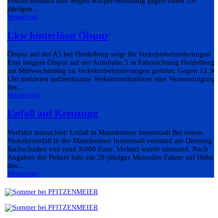
Polizei ermittelt nun wegen Körperverletzung gegen einen 35-
jährigen...
Weiterlesen
Lkw hinterlässt Ölspur
Ölspur auf der A5 bei Heidelberg sorgt für Verkehrsbehinderungen
Eine längere Ölspur auf der Autobahn 5 in Fahrtrichtung Heidelberg 
am Mittwochmittag zu Verkehrsbehinderungen geführt. Gegen 12.30
Uhr meldeten aufmerksame Verkehrsteilnehmer eine Verunreinigung
der...
Weiterlesen
Unfall auf Kreuzung
Vorfahrt missachtet: Unfall in Mannheimer Innenstadt Bei einem
Verkehrsunfall in der Mannheimer Innenstadt entstand am Dienstag e
Sachschaden von rund 9.000 Euro. Verletzt wurde niemand. Nach
Angaben der Polizei fuhr ein 29-jähriger Mercedes-Fahrer auf Höhe
des...
Weiterlesen