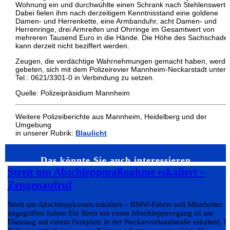
Wohnung ein und durchwühlte einen Schrank nach Stehlenswert
Dabei fielen ihm nach derzeitigem Kenntnisstand eine goldene
Damen- und Herrenkette, eine Armbanduhr, acht Damen- und
Herrenringe, drei Armreifen und Ohrringe im Gesamtwert von
mehreren Tausend Euro in die Hände. Die Höhe des Sachschade
kann derzeit nicht beziffert werden.
Zeugen, die verdächtige Wahrnehmungen gemacht haben, werde
gebeten, sich mit dem Polizeirevier Mannheim-Neckarstadt unter
Tel.: 0621/3301-0 in Verbindung zu setzen.
Quelle: Polizeipräsidium Mannheim
Weitere Polizeiberichte aus Mannheim, Heidelberg und der
Umgebung
in unserer Rubrik:
Blaulicht
Das könnte Sie auch interessieren…
Streit um Abschleppmaßnahme eskaliert –
Zeugenaufruf
Streit um Abschleppkosten eskaliert – BMW-Fahrer soll Mitarbeiter
angegriffen haben Ein Streit um einen Abschleppvorgang ist am
Dienstag auf einem Parkplatz in der Neckarvorlandstraße eskaliert. D