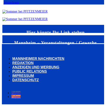
Weiterlesen
Hier könnte Ihr Link stehen
Mannheim – Veranstaltungen / Gewerbe
MANNHEIMER NACHRICHTEN
REDAKTION
ANZEIGEN UND WERBUNG
PUBLIC RELATIONS
IMPRESSUM
DATENSCHUTZ
Folgen
Folgen