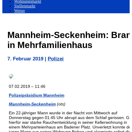
Wohnungsmarkt
Stellenmarkt
Wetter
Mannheim-Seckenheim: Bran
in Mehrfamilienhaus
7. Februar 2019
|
Polizei
07.02.2019 – 11:46
Polizeipräsidium Mannheim
Mannheim-Seckenheim
(ots)
Ein 22-jähriger Mann wurde in der Nacht von Mittwoch auf
Donnerstag gegen 01:45 Uhr abrupt aus dem Schlaf gerissen. Gr
hierfür war starke Rauchentwicklung in seiner Kellerwohnung in
einem Mehrparteienhaus am Badener Platz. Unverletzt konnte de
junge Mann aus seiner Wohnung fliehen und alarmierte sofort die