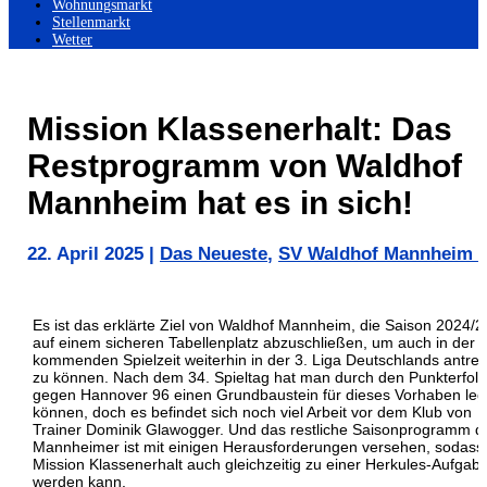
Wohnungsmarkt
Stellenmarkt
Wetter
Mission Klassenerhalt: Das
Restprogramm von Waldhof
Mannheim hat es in sich!
22. April 2025
|
Das Neueste
,
SV Waldhof Mannheim 
Es ist das erklärte Ziel von Waldhof Mannheim, die Saison 2024/
auf einem sicheren Tabellenplatz abzuschließen, um auch in der
kommenden Spielzeit weiterhin in der 3. Liga Deutschlands antret
zu können. Nach dem 34. Spieltag hat man durch den Punkterfolg
gegen Hannover 96 einen Grundbaustein für dieses Vorhaben le
können, doch es befindet sich noch viel Arbeit vor dem Klub von
Trainer Dominik Glawogger. Und das restliche Saisonprogramm d
Mannheimer ist mit einigen Herausforderungen versehen, sodass
Mission Klassenerhalt auch gleichzeitig zu einer Herkules-Aufgab
werden kann.