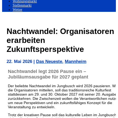
Wohnungsmarkt
Stellenmarkt
Wetter
Nachtwandel: Organisatoren
erarbeiten
Zukunftsperspektive
22. Mai 2026
|
Das Neueste
,
Mannheim
Nachtwandel legt 2026 Pause ein –
Jubiläumsausgabe für 2027 geplant
Der beliebte Nachtwandel im Jungbusch wird 2026 pausieren. Wi
die Organisatoren mitteilen, soll das traditionsreiche Kulturfest
stattdessen am 29. und 30. Oktober 2027 mit seiner 20. Ausgabe
zurückkehren. Die Zwischenzeit wollen die Verantwortlichen nutze
um neue Perspektiven und ein zukunftsfähiges Konzept für die
Veranstaltung zu entwickeln.
Trotz der kreativen Pause soll das kulturelle Leben im Jungbusch