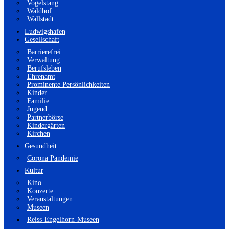
Vogelstang
Waldhof
Wallstadt
Ludwigshafen
Gesellschaft
Barrierefrei
Verwaltung
Berufsleben
Ehrenamt
Prominente Persönlichkeiten
Kinder
Familie
Jugend
Partnerbörse
Kindergärten
Kirchen
Gesundheit
Corona Pandemie
Kultur
Kino
Konzerte
Veranstaltungen
Museen
Reiss-Engelhorn-Museen