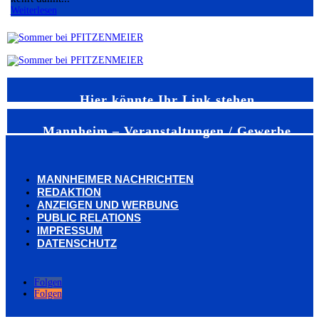
Weiterlesen
Hier könnte Ihr Link stehen
Mannheim – Veranstaltungen / Gewerbe
MANNHEIMER NACHRICHTEN
REDAKTION
ANZEIGEN UND WERBUNG
PUBLIC RELATIONS
IMPRESSUM
DATENSCHUTZ
Folgen
Folgen