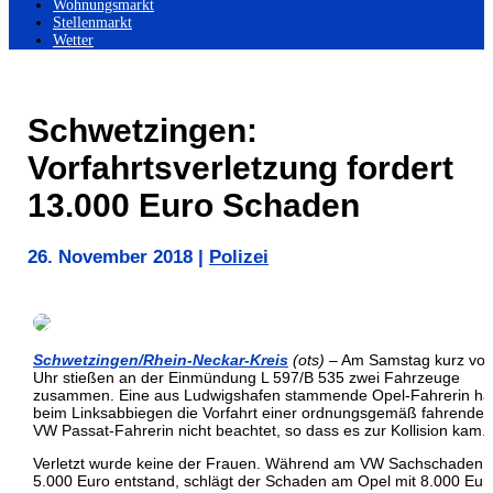
Wohnungsmarkt
Stellenmarkt
Wetter
Schwetzingen:
Vorfahrtsverletzung fordert
13.000 Euro Schaden
26. November 2018
|
Polizei
Schwetzingen/Rhein-Neckar-Kreis
(ots)
– Am Samstag kurz vor
Uhr stießen an der Einmündung L 597/B 535 zwei Fahrzeuge
zusammen. Eine aus Ludwigshafen stammende Opel-Fahrerin ha
beim Linksabbiegen die Vorfahrt einer ordnungsgemäß fahrenden
VW Passat-Fahrerin nicht beachtet, so dass es zur Kollision kam.
Verletzt wurde keine der Frauen. Während am VW Sachschaden 
5.000 Euro entstand, schlägt der Schaden am Opel mit 8.000 Eur