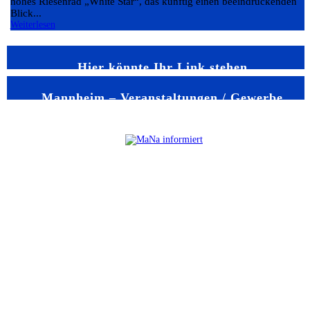
hohes Riesenrad „White Star“, das künftig einen beeindruckenden
Blick...
Weiterlesen
Hier könnte Ihr Link stehen
Mannheim – Veranstaltungen / Gewerbe