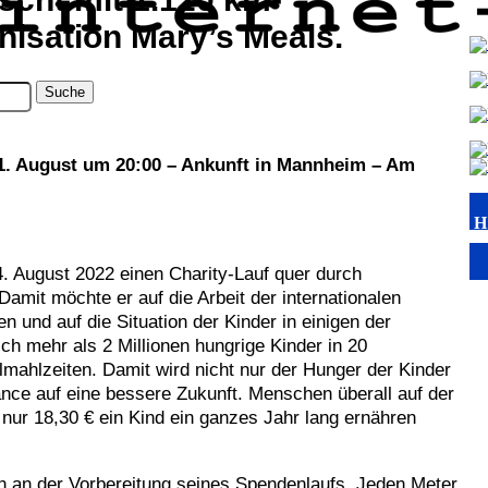
nisation Mary’s Meals.
1. August um 20:00 – Ankunft in Mannheim – Am
H
4. August 2022 einen Charity-Lauf quer durch
amit möchte er auf die Arbeit der internationalen
und auf die Situation der Kinder in einigen der
h mehr als 2 Millionen hungrige Kinder in 20
ahlzeiten. Damit wird nicht nur der Hunger der Kinder
hance auf eine bessere Zukunft. Menschen überall auf der
 nur 18,30 € ein Kind ein ganzes Jahr lang ernähren
n an der Vorbereitung seines Spendenlaufs. Jeden Meter