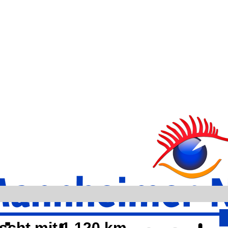
scht mit 1.120 km-