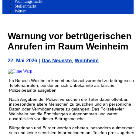
Wohnungsmarkt
Stellenmarkt
Wetter
Warnung vor betrügerischen
Anrufen im Raum Weinheim
22. Mai 2026
|
Das Neueste
,
Weinheim
Im Bereich
Weinheim
kommt es derzeit vermehrt zu betrügerisch
Telefonanrufen, bei denen sich Unbekannte als falsche
Polizeibeamte ausgeben.
Nach Angaben der Polizei versuchen die Täter dabei offenbar,
insbesondere ältere Menschen zu täuschen und an persönliche
Daten oder Vermögenswerte zu gelangen. Das Polizeirevier
Weinheim hat die Ermittlungen aufgenommen und warnt
ausdrücklich vor dieser Betrugsmasche.
Bürgerinnen und Bürger werden gebeten, besonders aufmerksam
sein und keine sensiblen Informationen am Telefon preiszugeben.