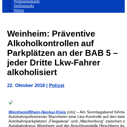
Wohnungsmarkt
Stellenmarkt
Wetter
Weinheim: Präventive
Alkoholkontrollen auf
Parkplätzen an der BAB 5 –
jeder Dritte Lkw-Fahrer
alkoholisiert
22. Oktober 2018
|
Polizei
Weinheim/Rhein-Neckar-Kreis
(ots)
– Am Sonntagabend führte 
Autobahnpolizeirevier Mannheim eine Lkw-Kontrolle auf den beid
Autobahnparkplätzen „Fliegwiese“ und „Wachenburg“ zwischen 
Autobahnkreuz Weinheim und der Anschlussstelle Hirschberg dur