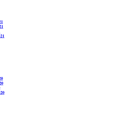
21
21
1
021
20
20
0
020