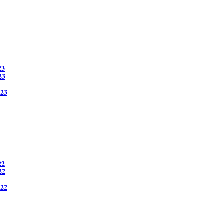
23
23
3
023
22
22
2
022