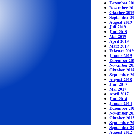
Dezember 20
November 20
Oktober 201
September 2
August 2019
Juli 2019
Juni 2019
Mai 2019
April 2019
März 2019
Februar 2019
Januar 2019
Dezember 20
November 20
Oktober 201
September 2
August 2018
Juni 2017
Mai 2017
April 2017
Juni 2014
Januar 2014
Dezember 20
November 20
Oktober 201
September 2
September 2
August 2012