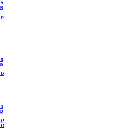
19
19
9
019
18
18
8
018
13
13
3
013
012